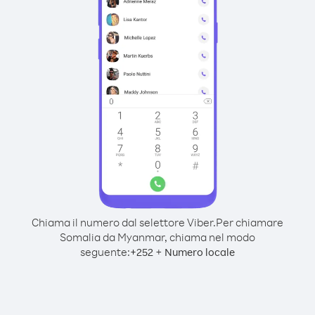
Chiama il numero dal selettore Viber.
Per chiamare
Somalia da Myanmar, chiama nel modo
seguente:
+
+
252
Numero locale