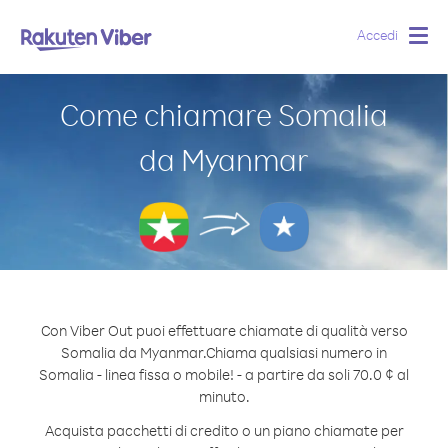
Accedi
Togg
navig
Come chiamare Somalia
da Myanmar
Con Viber Out puoi effettuare chiamate di qualità verso
Somalia da Myanmar.
Chiama qualsiasi numero in
Somalia - linea fissa o mobile! - a partire da soli 70.0 ¢ al
minuto.
Acquista pacchetti di credito o un piano chiamate per