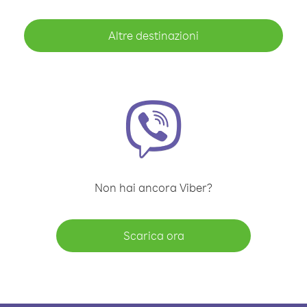
Altre destinazioni
Non hai ancora Viber?
Scarica ora