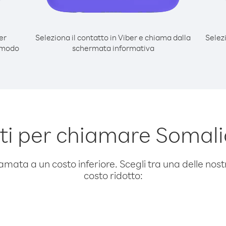
er
Seleziona il contatto in Viber e chiama dalla
Selez
 modo
schermata informativa
i per chiamare Somali
amata a un costo inferiore. Scegli tra una delle nostr
costo ridotto: