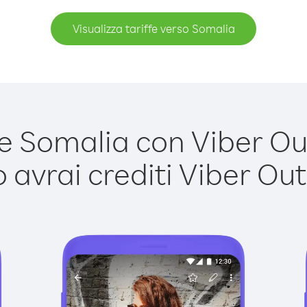
Visualizza tariffe verso Somalia
 Somalia con Viber Out 
avrai crediti Viber Out,