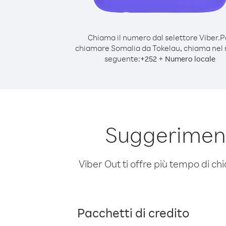
Chiama il numero dal selettore Viber.
P
chiamare Somalia da Tokelau, chiama nel
seguente:
+
+
252
Numero locale
Suggeriment
Viber Out ti offre più tempo di chi
Pacchetti di credito