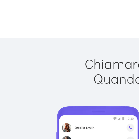
Chiamare
Quando 