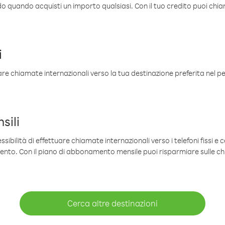
ldo quando acquisti un importo qualsiasi. Con il tuo credito puoi chia
i
are chiamate internazionali verso la tua destinazione preferita nel per
sili
sibilità di effettuare chiamate internazionali verso i telefoni fissi e c
mento. Con il piano di abbonamento mensile puoi risparmiare sulle c
Cerca altre destinazioni