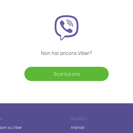
Non hai ancora Viber?
Scarica ora
DA
SCARICA
ioni su Viber
Android