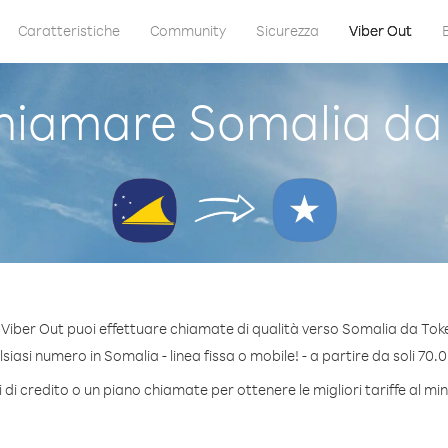
Caratteristiche
Community
Sicurezza
Viber Out
iamare Somalia da
Viber Out puoi effettuare chiamate di qualità verso Somalia da Tok
iasi numero in Somalia - linea fissa o mobile! - a partire da soli 70.0
di credito o un piano chiamate per ottenere le migliori tariffe al m