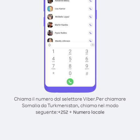
Chiama il numero dal selettore Viber.
Per chiamare
Somalia da Turkmenistan, chiama nel modo
seguente:
+
+
252
Numero locale