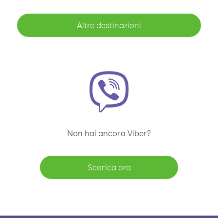
Altre destinazioni
Non hai ancora Viber?
Scarica ora