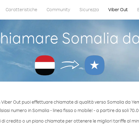
Caratteristiche
Community
Sicurezza
Viber Out
hiamare Somalia d
 Viber Out puoi effettuare chiamate di qualità verso Somalia da Ye
iasi numero in Somalia - linea fissa o mobile! - a partire da soli 70.0
di credito o un piano chiamate per ottenere le migliori tariffe al m