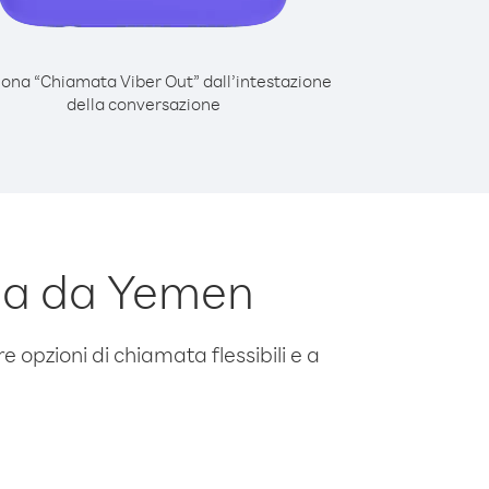
iona “Chiamata Viber Out” dall’intestazione
della conversazione
ia da Yemen
e opzioni di chiamata flessibili e a