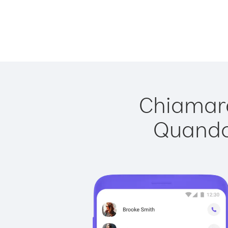
Chiamare
Quando 