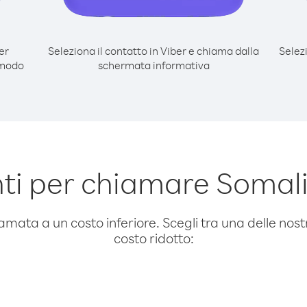
er
Seleziona il contatto in Viber e chiama dalla
Selez
 modo
schermata informativa
ti per chiamare Somal
amata a un costo inferiore. Scegli tra una delle nostr
costo ridotto: