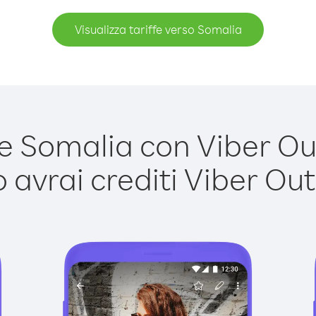
Visualizza tariffe verso Somalia
 Somalia con Viber Out 
avrai crediti Viber Out,