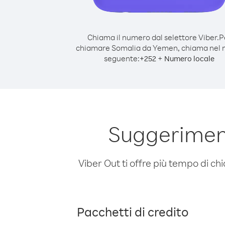
Chiama il numero dal selettore Viber.
P
chiamare Somalia da Yemen, chiama nel
seguente:
+
+
252
Numero locale
Suggerimen
Viber Out ti offre più tempo di chi
Pacchetti di credito