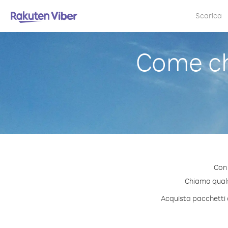
Scarica
Come ch
Con 
Chiama qualsi
Acquista pacchetti d