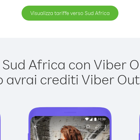
Visualizza tariffe verso Sud Africa
ud Africa con Viber Ou
avrai crediti Viber Out,