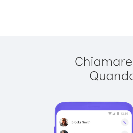
Chiamare S
Quando 