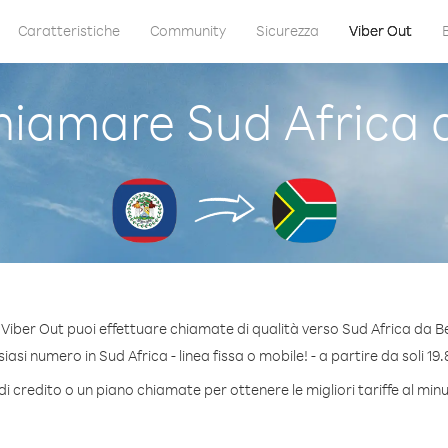
Caratteristiche
Community
Sicurezza
Viber Out
iamare Sud Africa d
Viber Out puoi effettuare chiamate di qualità verso Sud Africa da Be
asi numero in Sud Africa - linea fissa o mobile! - a partire da soli 19.
i credito o un piano chiamate per ottenere le migliori tariffe al min