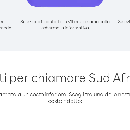
er
Seleziona il contatto in Viber e chiama dalla
Selez
l modo
schermata informativa
i per chiamare Sud Afri
amata a un costo inferiore. Scegli tra una delle nostr
costo ridotto: