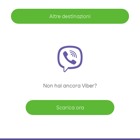
Altre destinazioni
Non hai ancora Viber?
Scarica ora