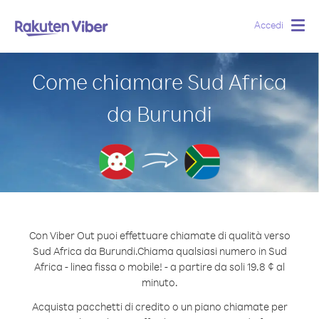
Accedi
Togg
navig
Come chiamare Sud Africa
da Burundi
Con Viber Out puoi effettuare chiamate di qualità verso
Sud Africa da Burundi.
Chiama qualsiasi numero in Sud
Africa - linea fissa o mobile! - a partire da soli 19.8 ¢ al
minuto.
Acquista pacchetti di credito o un piano chiamate per