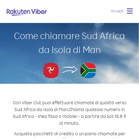
Accedi
Togg
navig
Come chiamare Sud Africa
da Isola di Man
Con Viber Out puoi effettuare chiamate di qualità verso
Sud Africa da Isola di Man.
Chiama qualsiasi numero in
Sud Africa - linea fissa o mobile! - a partire da soli 19.8 ¢
al minuto.
Acquista pacchetti di credito o un piano chiamate per