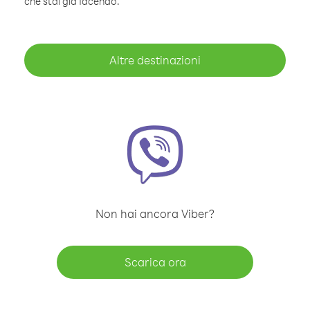
che stai già facendo.
Altre destinazioni
Non hai ancora Viber?
Scarica ora