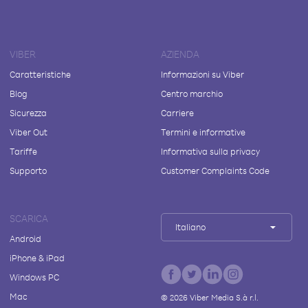
VIBER
AZIENDA
Caratteristiche
Informazioni su Viber
Blog
Centro marchio
Sicurezza
Carriere
Viber Out
Termini e informative
Tariffe
Informativa sulla privacy
Supporto
Customer Complaints Code
SCARICA
Italiano
Android
iPhone & iPad
Windows PC
Mac
©
2026
Viber Media S.à r.l.