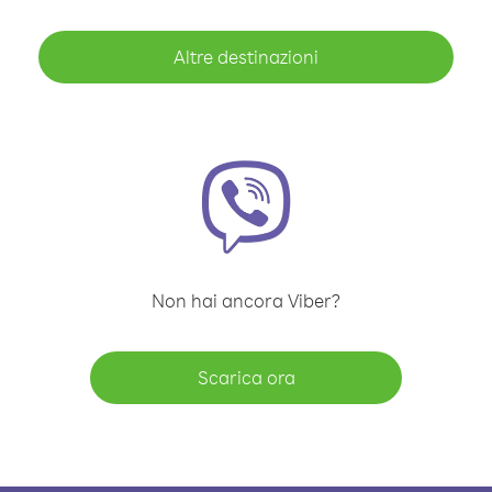
Altre destinazioni
Non hai ancora Viber?
Scarica ora