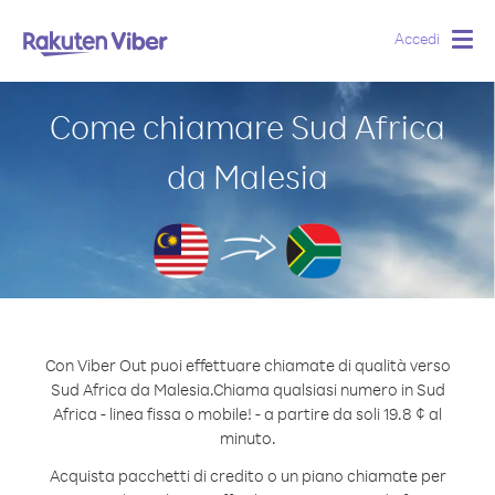
Accedi
Togg
navig
Come chiamare Sud Africa
da Malesia
Con Viber Out puoi effettuare chiamate di qualità verso
Sud Africa da Malesia.
Chiama qualsiasi numero in Sud
Africa - linea fissa o mobile! - a partire da soli 19.8 ¢ al
minuto.
Acquista pacchetti di credito o un piano chiamate per