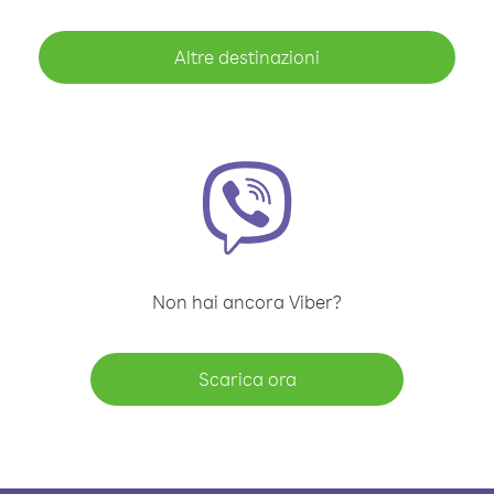
Altre destinazioni
Non hai ancora Viber?
Scarica ora