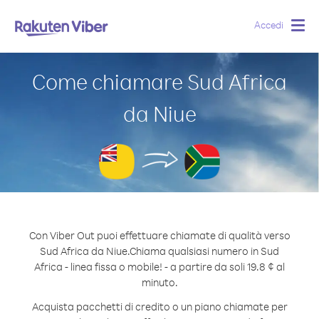
Accedi
Togg
navig
Come chiamare Sud Africa
da Niue
Con Viber Out puoi effettuare chiamate di qualità verso
Sud Africa da Niue.
Chiama qualsiasi numero in Sud
Africa - linea fissa o mobile! - a partire da soli 19.8 ¢ al
minuto.
Acquista pacchetti di credito o un piano chiamate per