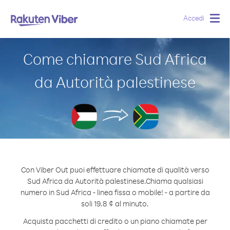
Accedi
Togg
navig
Come chiamare Sud Africa
da Autorità palestinese
Con Viber Out puoi effettuare chiamate di qualità verso
Sud Africa da Autorità palestinese.
Chiama qualsiasi
numero in Sud Africa - linea fissa o mobile! - a partire da
soli 19.8 ¢ al minuto.
Acquista pacchetti di credito o un piano chiamate per