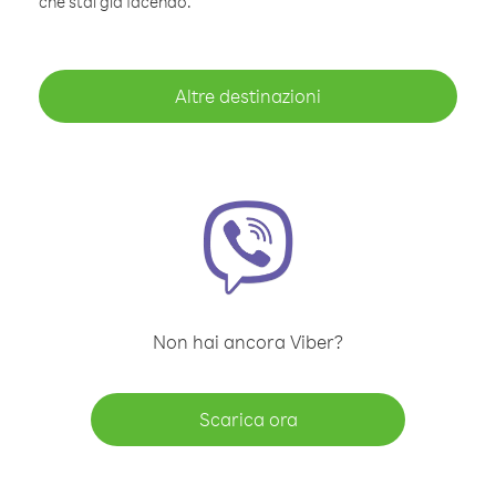
che stai già facendo.
Altre destinazioni
Non hai ancora Viber?
Scarica ora