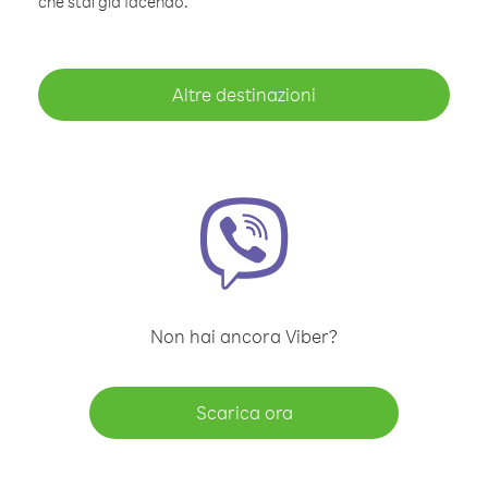
che stai già facendo.
Altre destinazioni
Non hai ancora Viber?
Scarica ora