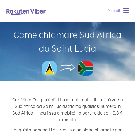
Accedi
Togg
navig
Come chiamare Sud Africa
da Saint Lucia
Con Viber Out puoi effettuare chiamate di qualità verso
Sud Africa da Saint Lucia.
Chiama qualsiasi numero in
Sud Africa - linea fissa o mobile! - a partire da soli 19.8 ¢
al minuto.
Acquista pacchetti di credito o un piano chiamate per