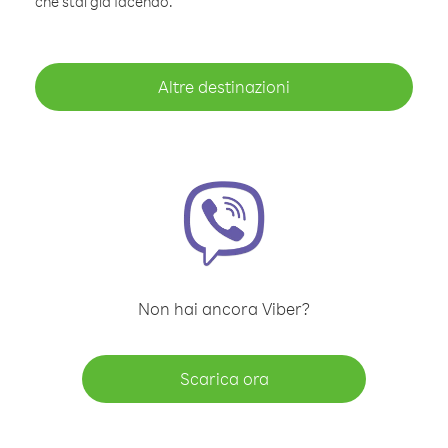
che stai già facendo.
Altre destinazioni
Non hai ancora Viber?
Scarica ora