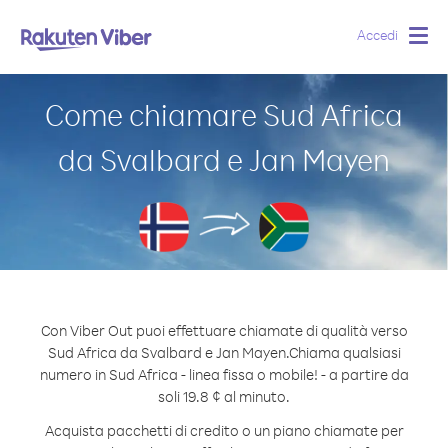
Accedi
Togg
navig
Come chiamare Sud Africa
da Svalbard e Jan Mayen
Con Viber Out puoi effettuare chiamate di qualità verso
Sud Africa da Svalbard e Jan Mayen.
Chiama qualsiasi
numero in Sud Africa - linea fissa o mobile! - a partire da
soli 19.8 ¢ al minuto.
Acquista pacchetti di credito o un piano chiamate per