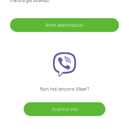
che stai già facendo.
Altre destinazioni
Non hai ancora Viber?
Scarica ora