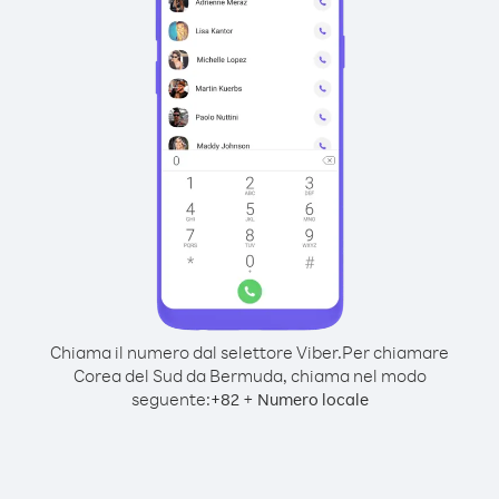
Chiama il numero dal selettore Viber.
Per chiamare
Corea del Sud da Bermuda, chiama nel modo
seguente:
+
+
82
Numero locale