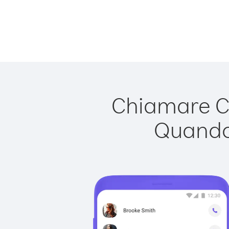
Chiamare Co
Quando 