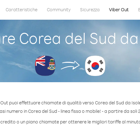
Caratteristiche
Community
Sicurezza
Viber Out
e Corea del Sud da
 Out puoi effettuare chiamate di qualità verso Corea del Sud da Iso
si numero in Corea del Sud - linea fissa o mobile! - a partire da soli 2
credito o un piano chiamate per ottenere le migliori tariffe al minu