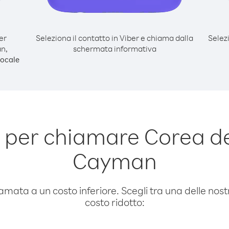
er
Seleziona il contatto in Viber e chiama dalla
Selez
an,
schermata informativa
ocale
per chiamare Corea de
Cayman
amata a un costo inferiore. Scegli tra una delle nostr
costo ridotto: