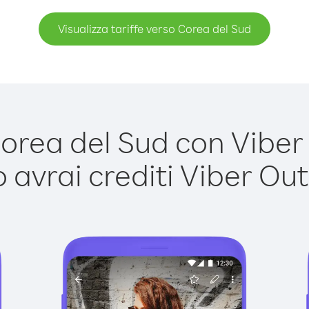
Visualizza tariffe verso Corea del Sud
rea del Sud con Viber O
avrai crediti Viber Out,