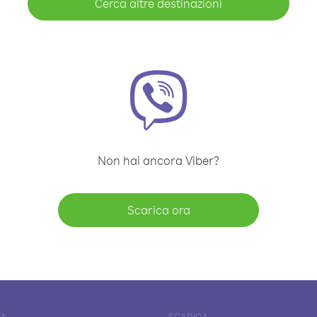
Cerca altre destinazioni
Non hai ancora Viber?
Scarica ora
DA
SCARICA