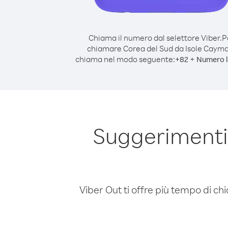
Chiama il numero dal selettore Viber.
P
chiamare Corea del Sud da Isole Caym
chiama nel modo seguente:
+
+
82
Numero l
Suggerimenti 
Viber Out ti offre più tempo di chi