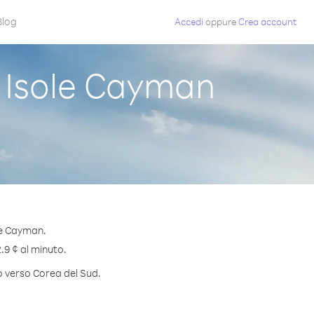
Blog
Accedi
oppure
Crea account
 Isole Cayman
le Cayman.
.9 ¢ al minuto.
to verso Corea del Sud.