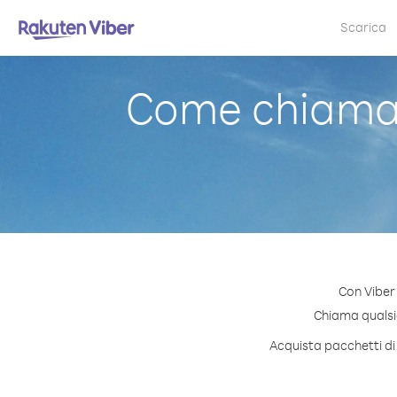
Scarica
Come chiamar
Con Viber
Chiama qualsia
Acquista pacchetti di 