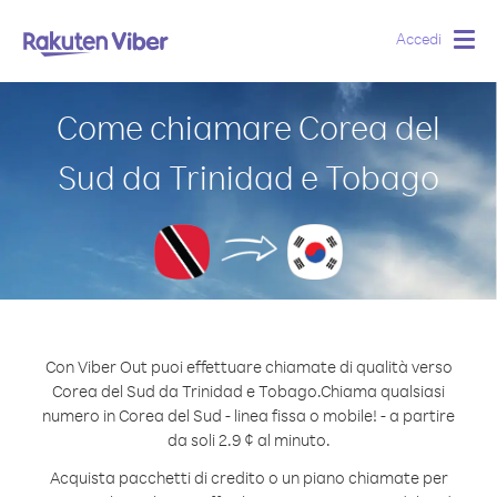
Accedi
Togg
navig
Come chiamare Corea del
Sud da Trinidad e Tobago
Con Viber Out puoi effettuare chiamate di qualità verso
Corea del Sud da Trinidad e Tobago.
Chiama qualsiasi
numero in Corea del Sud - linea fissa o mobile! - a partire
da soli 2.9 ¢ al minuto.
Acquista pacchetti di credito o un piano chiamate per