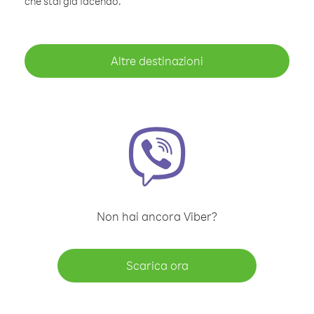
che stai già facendo.
Altre destinazioni
Non hai ancora Viber?
Scarica ora