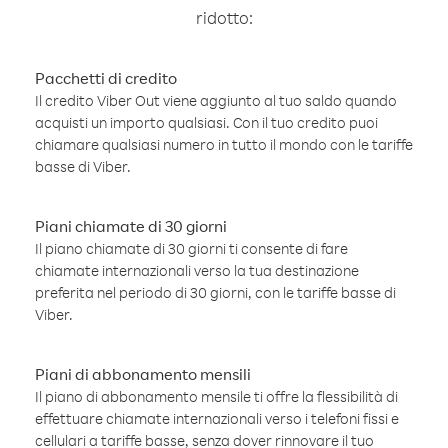
ridotto:
Pacchetti di credito
Il credito Viber Out viene aggiunto al tuo saldo quando
acquisti un importo qualsiasi. Con il tuo credito puoi
chiamare qualsiasi numero in tutto il mondo con le tariffe
basse di Viber.
Piani chiamate di 30 giorni
Il piano chiamate di 30 giorni ti consente di fare
chiamate internazionali verso la tua destinazione
preferita nel periodo di 30 giorni, con le tariffe basse di
Viber.
Piani di abbonamento mensili
Il piano di abbonamento mensile ti offre la flessibilità di
effettuare chiamate internazionali verso i telefoni fissi e
cellulari a tariffe basse, senza dover rinnovare il tuo