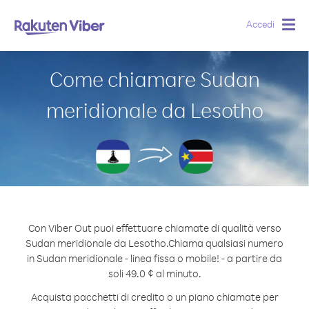
Accedi
Togg
navig
Come chiamare Sudan
meridionale da Lesotho
Con Viber Out puoi effettuare chiamate di qualità verso
Sudan meridionale da Lesotho.
Chiama qualsiasi numero
in Sudan meridionale - linea fissa o mobile! - a partire da
soli 49.0 ¢ al minuto.
Acquista pacchetti di credito o un piano chiamate per