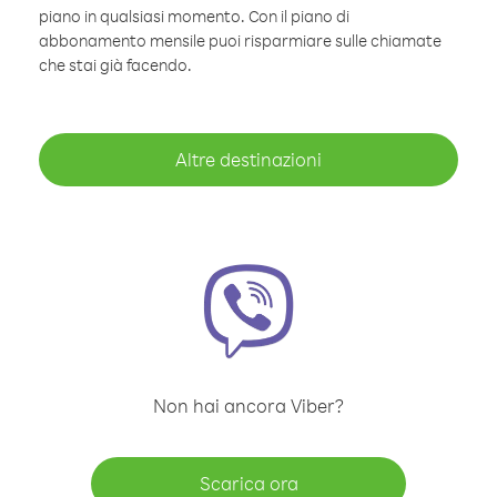
piano in qualsiasi momento. Con il piano di
abbonamento mensile puoi risparmiare sulle chiamate
che stai già facendo.
Altre destinazioni
Non hai ancora Viber?
Scarica ora