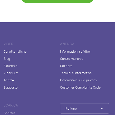
VIBER
AZIENDA
Caratteristiche
Informazioni su Viber
Blog
Centro marchio
Sicurezza
Carriere
Viber Out
Termini e informative
Tariffe
Informativa sulla privacy
Supporto
Customer Complaints Code
SCARICA
Italiano
Android