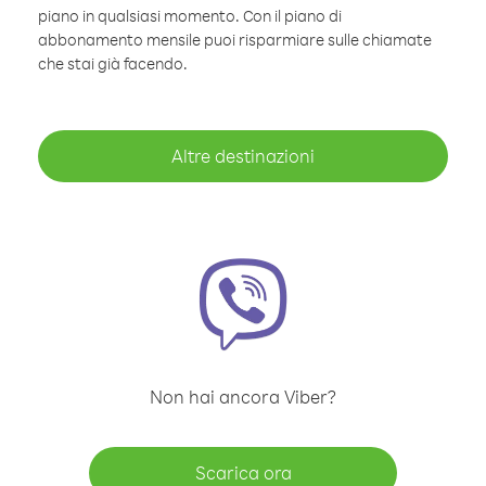
piano in qualsiasi momento. Con il piano di
abbonamento mensile puoi risparmiare sulle chiamate
che stai già facendo.
Altre destinazioni
Non hai ancora Viber?
Scarica ora