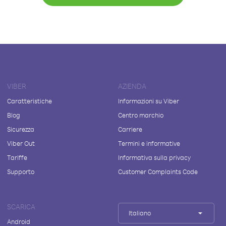
VIBER
AZIENDA
Caratteristiche
Informazioni su Viber
Blog
Centro marchio
Sicurezza
Carriere
Viber Out
Termini e informative
Tariffe
Informativa sulla privacy
Supporto
Customer Complaints Code
SCARICA
Italiano
Android