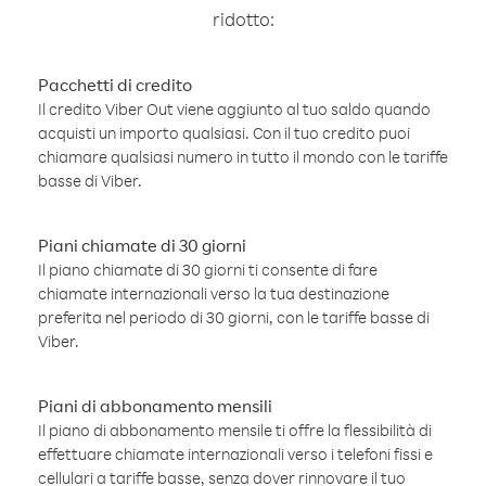
ridotto:
Pacchetti di credito
Il credito Viber Out viene aggiunto al tuo saldo quando
acquisti un importo qualsiasi. Con il tuo credito puoi
chiamare qualsiasi numero in tutto il mondo con le tariffe
basse di Viber.
Piani chiamate di 30 giorni
Il piano chiamate di 30 giorni ti consente di fare
chiamate internazionali verso la tua destinazione
preferita nel periodo di 30 giorni, con le tariffe basse di
Viber.
Piani di abbonamento mensili
Il piano di abbonamento mensile ti offre la flessibilità di
effettuare chiamate internazionali verso i telefoni fissi e
cellulari a tariffe basse, senza dover rinnovare il tuo