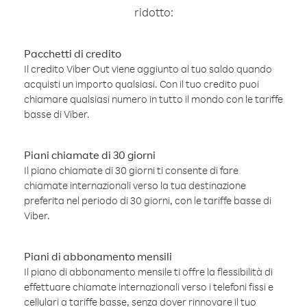
ridotto:
Pacchetti di credito
Il credito Viber Out viene aggiunto al tuo saldo quando
acquisti un importo qualsiasi. Con il tuo credito puoi
chiamare qualsiasi numero in tutto il mondo con le tariffe
basse di Viber.
Piani chiamate di 30 giorni
Il piano chiamate di 30 giorni ti consente di fare
chiamate internazionali verso la tua destinazione
preferita nel periodo di 30 giorni, con le tariffe basse di
Viber.
Piani di abbonamento mensili
Il piano di abbonamento mensile ti offre la flessibilità di
effettuare chiamate internazionali verso i telefoni fissi e
cellulari a tariffe basse, senza dover rinnovare il tuo