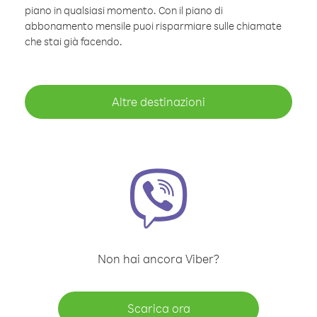
piano in qualsiasi momento. Con il piano di
abbonamento mensile puoi risparmiare sulle chiamate
che stai già facendo.
Altre destinazioni
Non hai ancora Viber?
Scarica ora