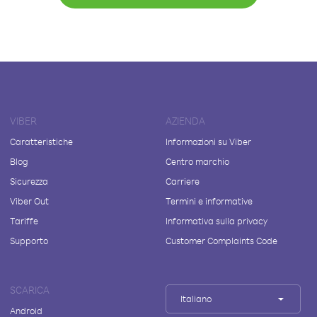
VIBER
AZIENDA
Caratteristiche
Informazioni su Viber
Blog
Centro marchio
Sicurezza
Carriere
Viber Out
Termini e informative
Tariffe
Informativa sulla privacy
Supporto
Customer Complaints Code
SCARICA
Italiano
Android