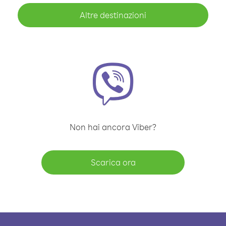
Altre destinazioni
Non hai ancora Viber?
Scarica ora