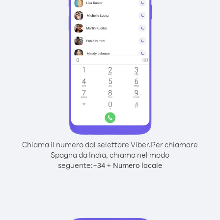
Chiama il numero dal selettore Viber.
Per chiamare
Spagna da India, chiama nel modo
seguente:
+
+
34
Numero locale