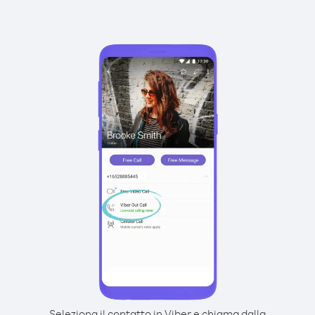
Seleziona il contatto in Viber e chiama dalla