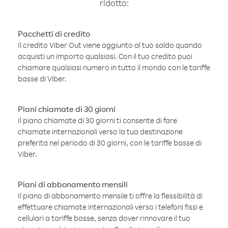
ridotto:
Pacchetti di credito
Il credito Viber Out viene aggiunto al tuo saldo quando
acquisti un importo qualsiasi. Con il tuo credito puoi
chiamare qualsiasi numero in tutto il mondo con le tariffe
basse di Viber.
Piani chiamate di 30 giorni
Il piano chiamate di 30 giorni ti consente di fare
chiamate internazionali verso la tua destinazione
preferita nel periodo di 30 giorni, con le tariffe basse di
Viber.
Piani di abbonamento mensili
Il piano di abbonamento mensile ti offre la flessibilità di
effettuare chiamate internazionali verso i telefoni fissi e
cellulari a tariffe basse, senza dover rinnovare il tuo