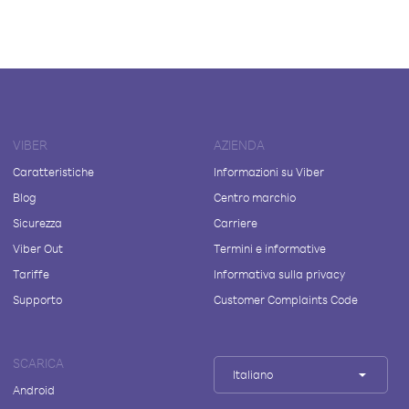
VIBER
AZIENDA
Caratteristiche
Informazioni su Viber
Blog
Centro marchio
Sicurezza
Carriere
Viber Out
Termini e informative
Tariffe
Informativa sulla privacy
Supporto
Customer Complaints Code
SCARICA
Italiano
Android