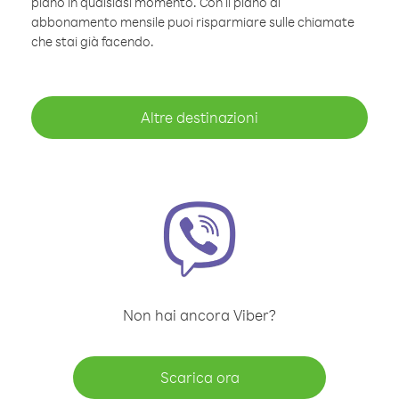
piano in qualsiasi momento. Con il piano di
abbonamento mensile puoi risparmiare sulle chiamate
che stai già facendo.
Altre destinazioni
Non hai ancora Viber?
Scarica ora