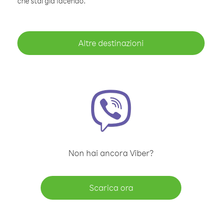
che stai già facendo.
Altre destinazioni
Non hai ancora Viber?
Scarica ora