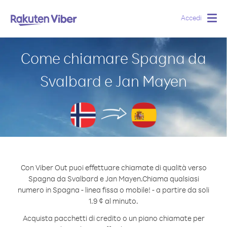
Accedi
Togg
navig
Come chiamare Spagna da
Svalbard e Jan Mayen
Con Viber Out puoi effettuare chiamate di qualità verso
Spagna da Svalbard e Jan Mayen.
Chiama qualsiasi
numero in Spagna - linea fissa o mobile! - a partire da soli
1.9 ¢ al minuto.
Acquista pacchetti di credito o un piano chiamate per