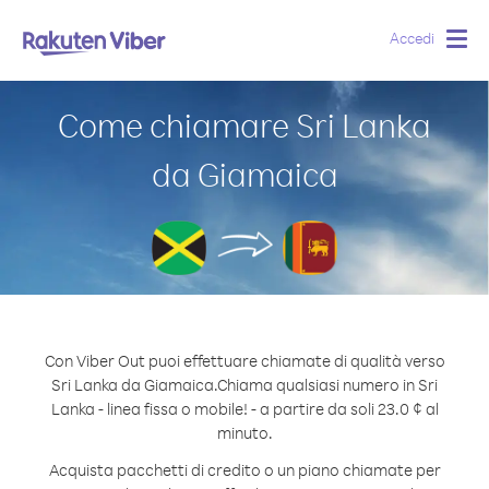
Accedi
Togg
navig
Come chiamare Sri Lanka
da Giamaica
Con Viber Out puoi effettuare chiamate di qualità verso
Sri Lanka da Giamaica.
Chiama qualsiasi numero in Sri
Lanka - linea fissa o mobile! - a partire da soli 23.0 ¢ al
minuto.
Acquista pacchetti di credito o un piano chiamate per