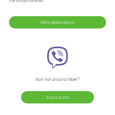
che stai già facendo.
Altre destinazioni
Non hai ancora Viber?
Scarica ora