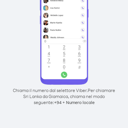
Chiama il numero dal selettore Viber.
Per chiamare
Sri Lanka da Giamaica, chiama nel modo
seguente:
+
+
94
Numero locale