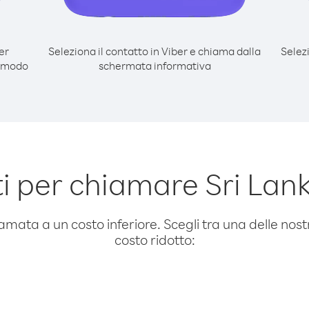
er
Seleziona il contatto in Viber e chiama dalla
Selez
l modo
schermata informativa
 per chiamare Sri Lan
amata a un costo inferiore. Scegli tra una delle nostr
costo ridotto: