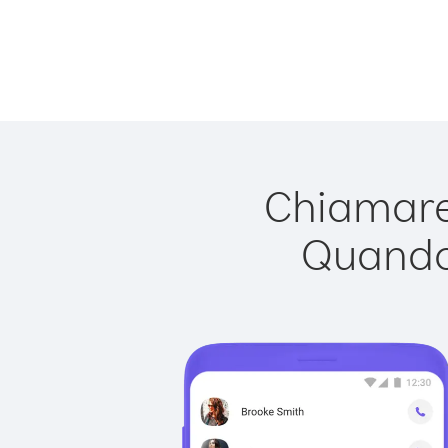
Chiamare 
Quando 