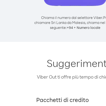
Chiama il numero dal selettore Viber.
P
chiamare Sri Lanka da Malesia, chiama ne
seguente:
+
+
94
Numero locale
Suggerimenti
Viber Out ti offre più tempo di chi
Pacchetti di credito