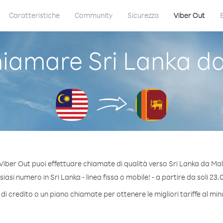
Caratteristiche
Community
Sicurezza
Viber Out
iamare Sri Lanka da
Viber Out puoi effettuare chiamate di qualità verso Sri Lanka da Mal
asi numero in Sri Lanka - linea fissa o mobile! - a partire da soli 23.
di credito o un piano chiamate per ottenere le migliori tariffe al min