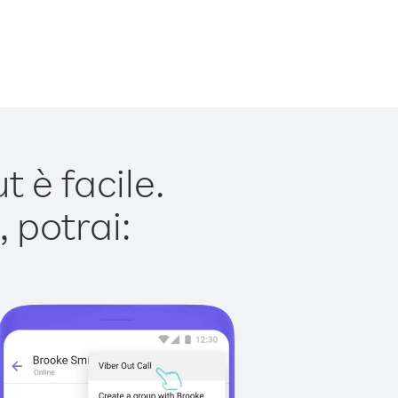
 è facile.
 potrai: