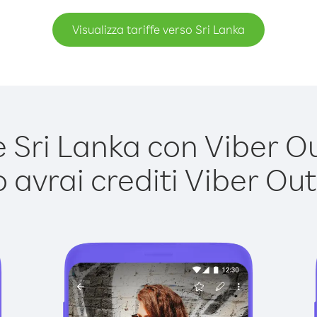
Visualizza tariffe verso Sri Lanka
Sri Lanka con Viber Out
avrai crediti Viber Out,