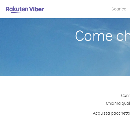
Scarica
Come ch
Con 
Chiama qualsi
Acquista pacchetti 