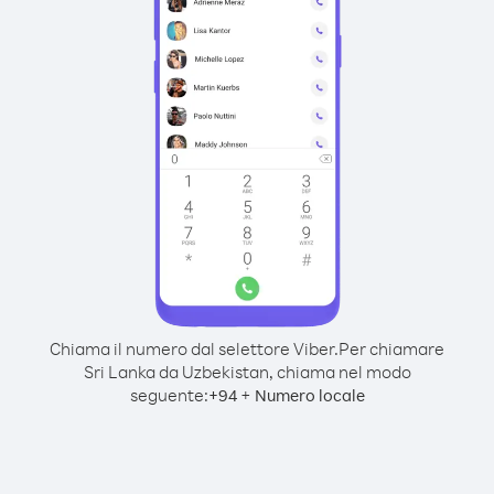
Chiama il numero dal selettore Viber.
Per chiamare
Sri Lanka da Uzbekistan, chiama nel modo
seguente:
+
+
94
Numero locale