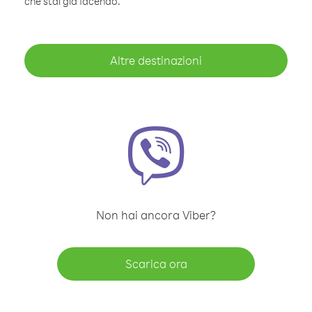
che stai già facendo.
Altre destinazioni
Non hai ancora Viber?
Scarica ora