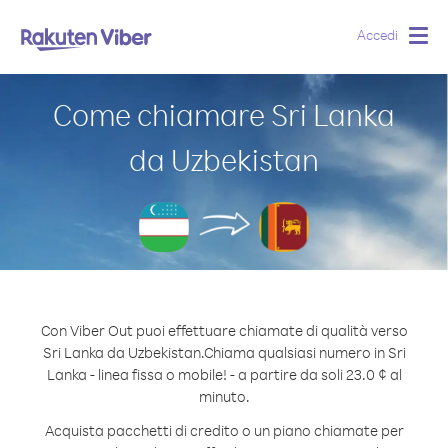
Accedi
Togg
navig
Come chiamare Sri Lanka
da Uzbekistan
Con Viber Out puoi effettuare chiamate di qualità verso
Sri Lanka da Uzbekistan.
Chiama qualsiasi numero in Sri
Lanka - linea fissa o mobile! - a partire da soli 23.0 ¢ al
minuto.
Acquista pacchetti di credito o un piano chiamate per