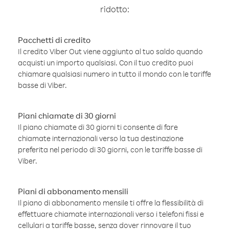
ridotto:
Pacchetti di credito
Il credito Viber Out viene aggiunto al tuo saldo quando
acquisti un importo qualsiasi. Con il tuo credito puoi
chiamare qualsiasi numero in tutto il mondo con le tariffe
basse di Viber.
Piani chiamate di 30 giorni
Il piano chiamate di 30 giorni ti consente di fare
chiamate internazionali verso la tua destinazione
preferita nel periodo di 30 giorni, con le tariffe basse di
Viber.
Piani di abbonamento mensili
Il piano di abbonamento mensile ti offre la flessibilità di
effettuare chiamate internazionali verso i telefoni fissi e
cellulari a tariffe basse, senza dover rinnovare il tuo