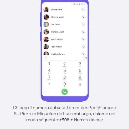
Chiama il numero dal selettore Viber.
Per chiamare
St. Pierre e Miquelon da Lussemburgo, chiama nel
modo seguente:
+
+
508
Numero locale