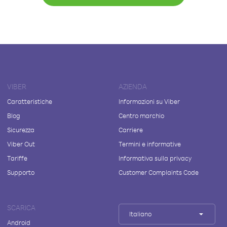
VIBER
AZIENDA
Caratteristiche
Informazioni su Viber
Blog
Centro marchio
Sicurezza
Carriere
Viber Out
Termini e informative
Tariffe
Informativa sulla privacy
Supporto
Customer Complaints Code
SCARICA
Italiano
Android