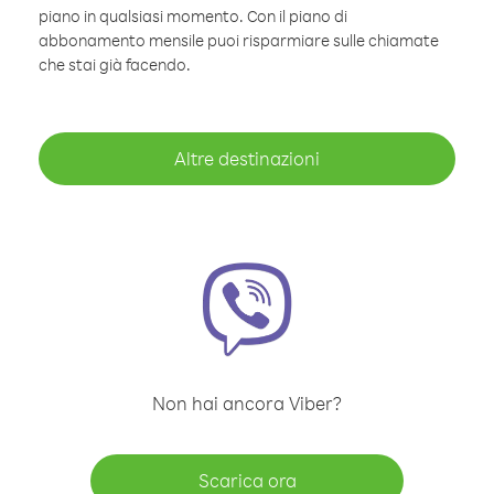
piano in qualsiasi momento. Con il piano di
abbonamento mensile puoi risparmiare sulle chiamate
che stai già facendo.
Altre destinazioni
Non hai ancora Viber?
Scarica ora