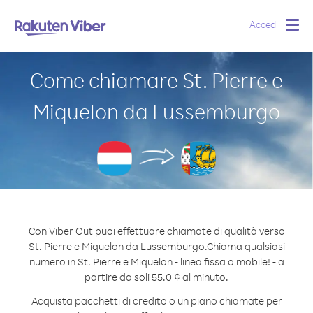
Accedi
Togg
navig
Come chiamare St. Pierre e
Miquelon da Lussemburgo
Con Viber Out puoi effettuare chiamate di qualità verso
St. Pierre e Miquelon da Lussemburgo.
Chiama qualsiasi
numero in St. Pierre e Miquelon - linea fissa o mobile! - a
partire da soli 55.0 ¢ al minuto.
Acquista pacchetti di credito o un piano chiamate per