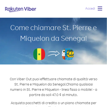
Accedi
Togg
navig
Come chiamare St. Pierre e
Miquelon da Senegal
Con Viber Out puoi effettuare chiamate di qualità verso
St. Pierre e Miquelon da Senegal.
Chiama qualsiasi
numero in St. Pierre e Miquelon - linea fissa o mobile! - a
partire da soli 47.0 ¢ al minuto.
Acquista pacchetti di credito o un piano chiamate per