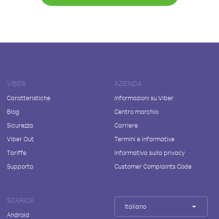
VIBER
AZIENDA
Caratteristiche
Informazioni su Viber
Blog
Centro marchio
Sicurezza
Carriere
Viber Out
Termini e informative
Tariffe
Informativa sulla privacy
Supporto
Customer Complaints Code
SCARICA
Italiano
Android