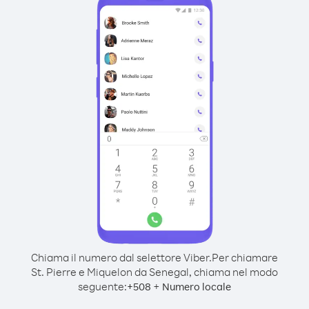
Chiama il numero dal selettore Viber.
Per chiamare
St. Pierre e Miquelon da Senegal, chiama nel modo
seguente:
+
+
508
Numero locale