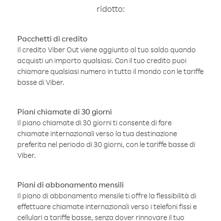
ridotto:
Pacchetti di credito
Il credito Viber Out viene aggiunto al tuo saldo quando
acquisti un importo qualsiasi. Con il tuo credito puoi
chiamare qualsiasi numero in tutto il mondo con le tariffe
basse di Viber.
Piani chiamate di 30 giorni
Il piano chiamate di 30 giorni ti consente di fare
chiamate internazionali verso la tua destinazione
preferita nel periodo di 30 giorni, con le tariffe basse di
Viber.
Piani di abbonamento mensili
Il piano di abbonamento mensile ti offre la flessibilità di
effettuare chiamate internazionali verso i telefoni fissi e
cellulari a tariffe basse, senza dover rinnovare il tuo