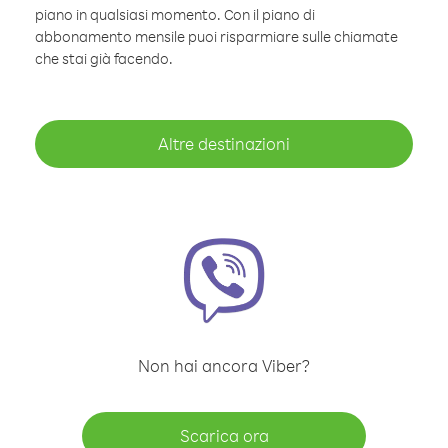
piano in qualsiasi momento. Con il piano di
abbonamento mensile puoi risparmiare sulle chiamate
che stai già facendo.
Altre destinazioni
Non hai ancora Viber?
Scarica ora