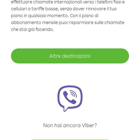
effettuare chiamate internazionali verso i telefoni fissi e
cellulari a tariffe basse, senza dover rinnovare il tuo
piano in qualsiasi momento. Con il piano di
abbonamento mensile puoi risparmiare sulle chiamate
che stai già facendo.
Altre destinazioni
Non hai ancora Viber?