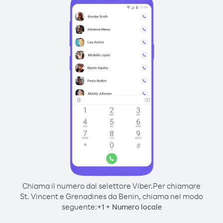
Chiama il numero dal selettore Viber.
Per chiamare
St. Vincent e Grenadines da Benin, chiama nel modo
seguente:
+
+
1
Numero locale