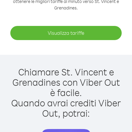
ottenere le migliori tariffe al minuto verso St. Vincent e
Grenadines.
Visualizza tariffe
Chiamare St. Vincent e
Grenadines con Viber Out
è facile.
Quando avrai crediti Viber
Out, potrai: