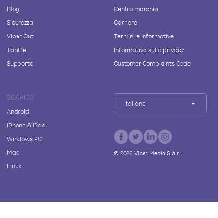
Blog
Centro marchio
Sicurezza
Carriere
Viber Out
Termini e informative
Tariffe
Informativa sulla privacy
Supporto
Customer Complaints Code
SCARICA
Italiano
Android
iPhone & iPad
Windows PC
Mac
©
2026
Viber Media S.à r.l.
Linux