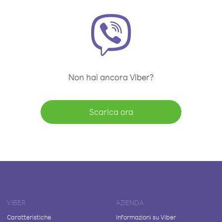
Non hai ancora Viber?
Scarica ora
VIBER
AZIENDA
Caratteristiche
Informazioni su Viber