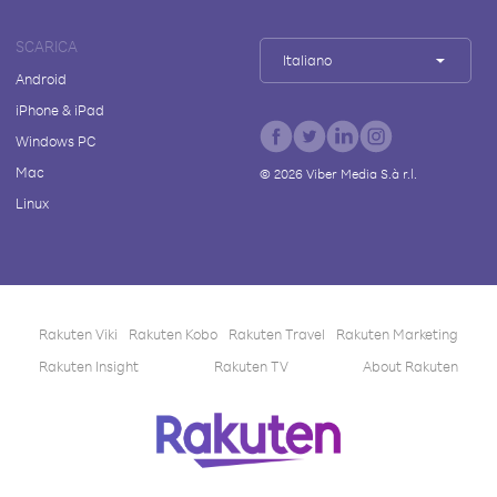
SCARICA
Italiano
Android
iPhone & iPad
Windows PC
Mac
©
2026
Viber Media S.à r.l.
Linux
Rakuten Viki
Rakuten Kobo
Rakuten Travel
Rakuten Marketing
Rakuten Insight
Rakuten TV
About Rakuten