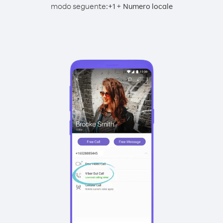
modo seguente:
+
+
1
Numero locale