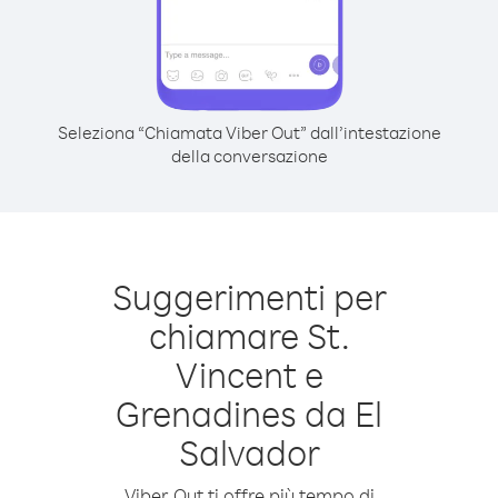
Seleziona “Chiamata Viber Out” dall’intestazione
della conversazione
Suggerimenti per
chiamare St.
Vincent e
Grenadines da El
Salvador
Viber Out ti offre più tempo di