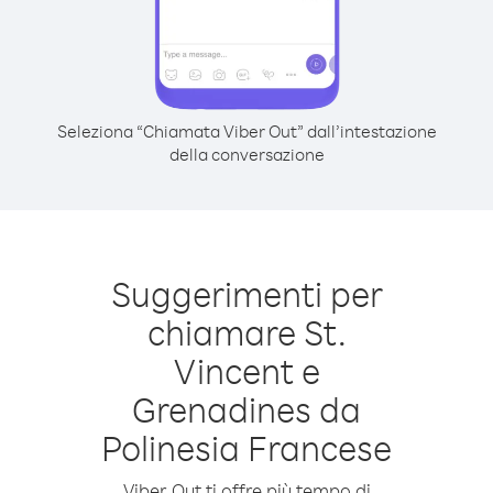
Seleziona “Chiamata Viber Out” dall’intestazione
della conversazione
Suggerimenti per
chiamare St.
Vincent e
Grenadines da
Polinesia Francese
Viber Out ti offre più tempo di