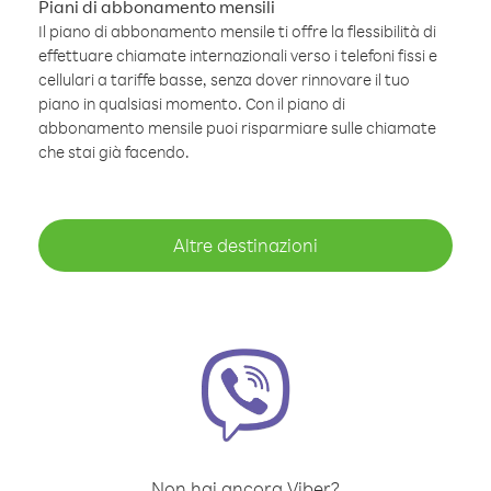
Piani di abbonamento mensili
Il piano di abbonamento mensile ti offre la flessibilità di
effettuare chiamate internazionali verso i telefoni fissi e
cellulari a tariffe basse, senza dover rinnovare il tuo
piano in qualsiasi momento. Con il piano di
abbonamento mensile puoi risparmiare sulle chiamate
che stai già facendo.
Altre destinazioni
Non hai ancora Viber?