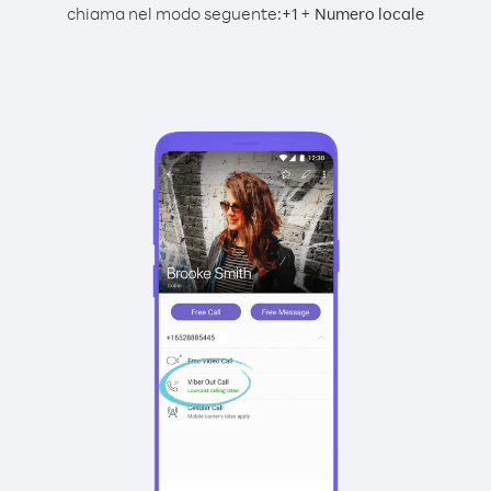
chiama nel modo seguente:
+
+
1
Numero locale