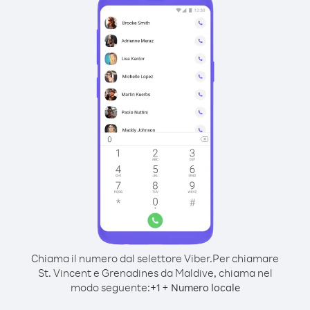
Chiama il numero dal selettore Viber.
Per chiamare
St. Vincent e Grenadines da Maldive, chiama nel
modo seguente:
+
+
1
Numero locale