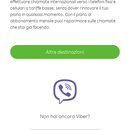
effettuare chiamate internazionali verso i telefoni fissi e
cellulari a tariffe basse, senza dover rinnovare il tuo
piano in qualsiasi momento. Con il piano di
abbonamento mensile puoi risparmiare sulle chiamate
che stai già facendo.
Altre destinazioni
Non hai ancora Viber?