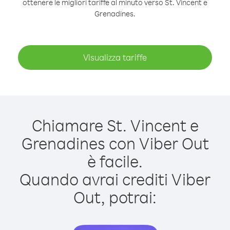
ottenere le migliori tariffe al minuto verso St. Vincent e
Grenadines.
Visualizza tariffe
Chiamare St. Vincent e
Grenadines con Viber Out
è facile.
Quando avrai crediti Viber
Out, potrai: