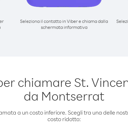
er
Seleziona il contatto in Viber e chiama dalla
Selez
a
schermata informativa
er chiamare St. Vince
da Montserrat
amata a un costo inferiore. Scegli tra una delle nostr
costo ridotto: