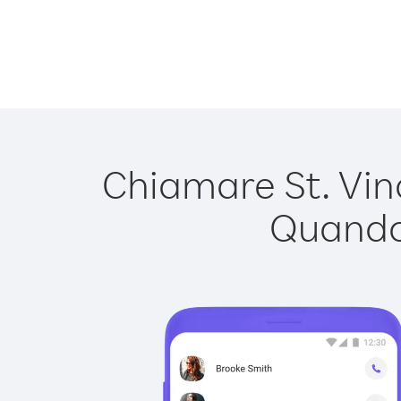
Chiamare St. Vinc
Quando 