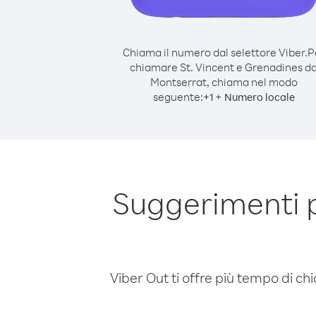
Chiama il numero dal selettore Viber.
P
chiamare St. Vincent e Grenadines d
Montserrat, chiama nel modo
seguente:
+
+
1
Numero locale
Suggerimenti p
Viber Out ti offre più tempo di chi