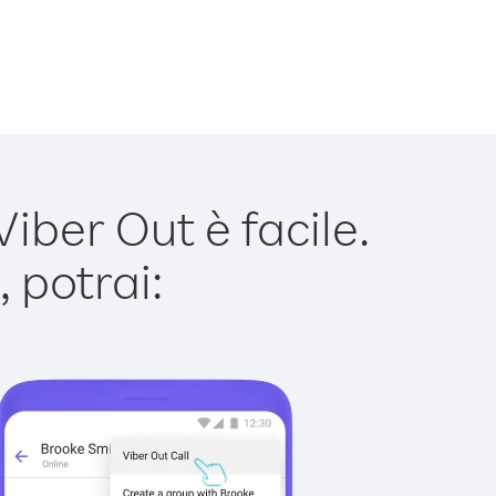
iber Out è facile.
 potrai: