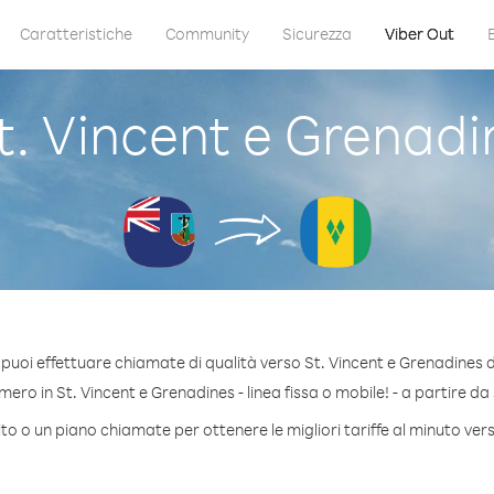
Caratteristiche
Community
Sicurezza
Viber Out
. Vincent e Grenadi
puoi effettuare chiamate di qualità verso St. Vincent e Grenadines
ro in St. Vincent e Grenadines - linea fissa o mobile! - a partire da 
to o un piano chiamate per ottenere le migliori tariffe al minuto ver