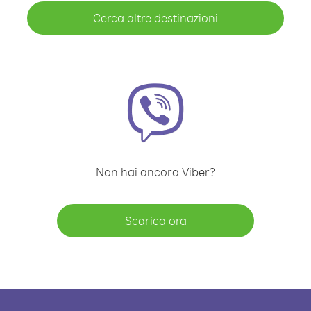
Cerca altre destinazioni
Non hai ancora Viber?
Scarica ora