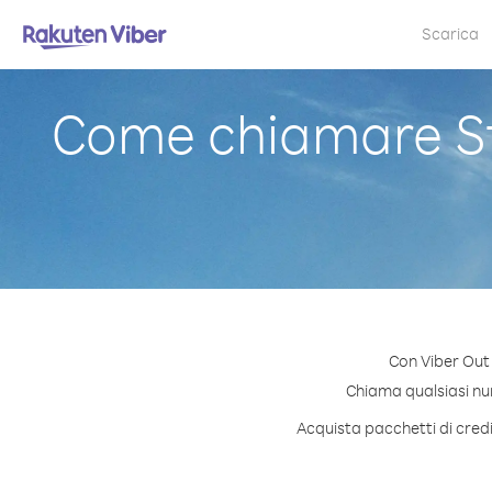
Scarica
Come chiamare St
Con Viber Out 
Chiama qualsiasi nume
Acquista pacchetti di credi