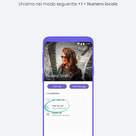
chiama nel modo seguente:
+
+
1
Numero locale