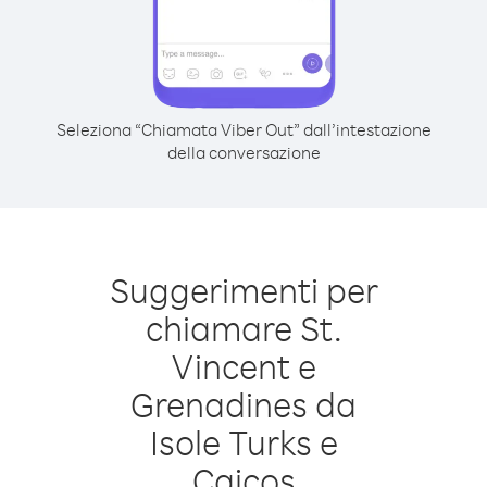
Seleziona “Chiamata Viber Out” dall’intestazione
della conversazione
Suggerimenti per
chiamare St.
Vincent e
Grenadines da
Isole Turks e
Caicos