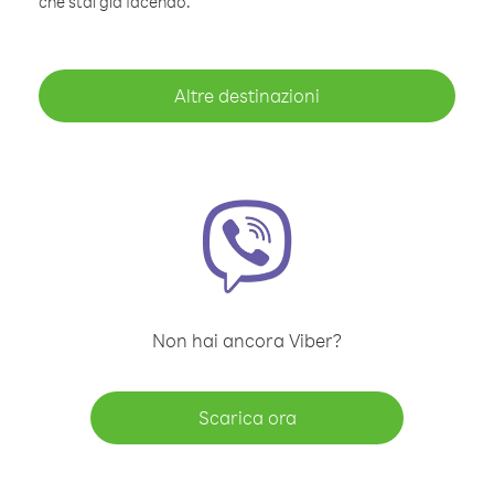
che stai già facendo.
Altre destinazioni
Non hai ancora Viber?
Scarica ora