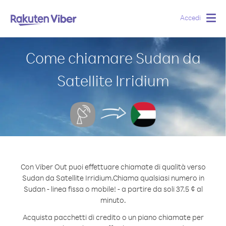
Accedi
Togg
navig
Come chiamare Sudan da
Satellite Irridium
Con Viber Out puoi effettuare chiamate di qualità verso
Sudan da Satellite Irridium.
Chiama qualsiasi numero in
Sudan - linea fissa o mobile! - a partire da soli 37.5 ¢ al
minuto.
Acquista pacchetti di credito o un piano chiamate per