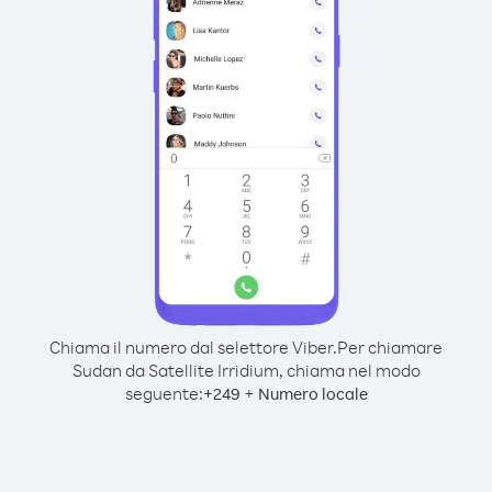
Chiama il numero dal selettore Viber.
Per chiamare
Sudan da Satellite Irridium, chiama nel modo
seguente:
+
+
249
Numero locale