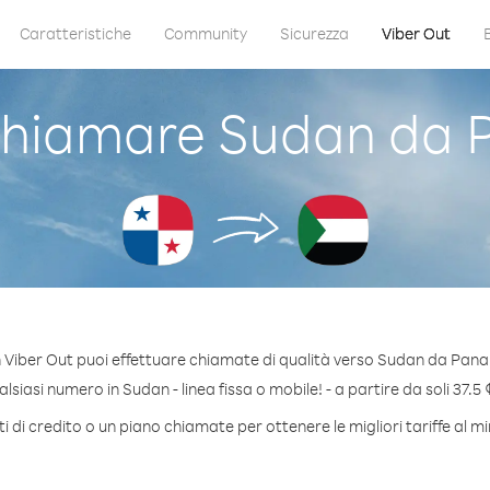
Caratteristiche
Community
Sicurezza
Viber Out
hiamare Sudan da
 Viber Out puoi effettuare chiamate di qualità verso Sudan da Pan
siasi numero in Sudan - linea fissa o mobile! - a partire da soli 37.5 
 di credito o un piano chiamate per ottenere le migliori tariffe al 