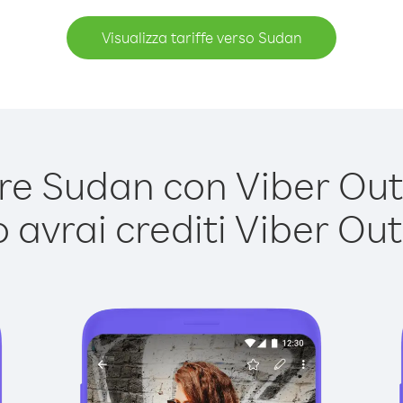
Visualizza tariffe verso Sudan
e Sudan con Viber Out è
avrai crediti Viber Out,