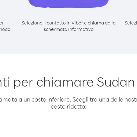
er
Seleziona il contatto in Viber e chiama dalla
Selez
 modo
schermata informativa
ti per chiamare Suda
amata a un costo inferiore. Scegli tra una delle nostr
costo ridotto: