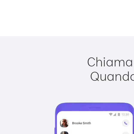
Chiamar
Quando 