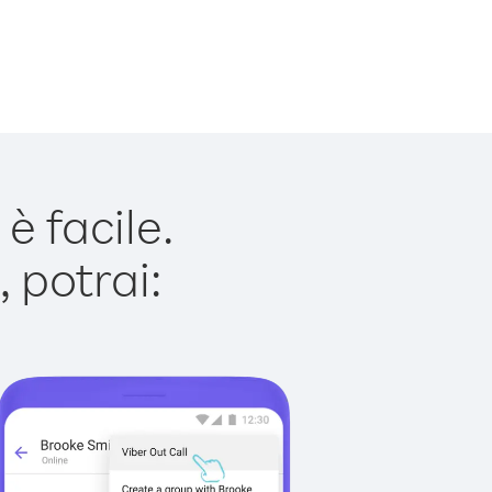
 facile.
 potrai: