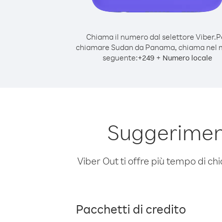
Chiama il numero dal selettore Viber.
P
chiamare Sudan da Panama, chiama nel
seguente:
+
+
249
Numero locale
Suggerimen
Viber Out ti offre più tempo di chi
Pacchetti di credito