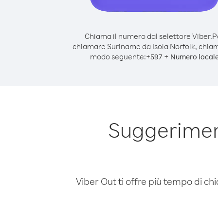
Chiama il numero dal selettore Viber.
P
chiamare Suriname da Isola Norfolk, chia
modo seguente:
+
+
597
Numero local
Suggerimen
Viber Out ti offre più tempo di chi