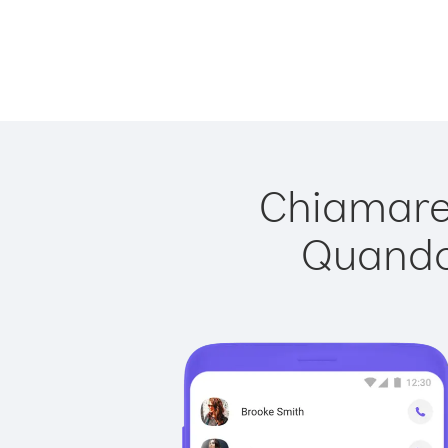
Chiamare 
Quando 