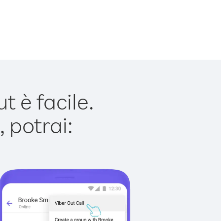
 è facile.
 potrai: