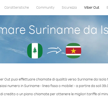
Caratteristiche
Community
Sicurezza
Viber Out
are Suriname da Is
er Out puoi effettuare chiamate di qualità verso Suriname da Isola 
asi numero in Suriname - linea fissa o mobile! - a partire da soli 39.
di credito o un piano chiamate per ottenere le migliori tariffe al mi