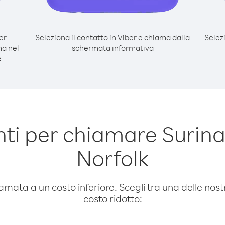
er
Seleziona il contatto in Viber e chiama dalla
Selez
ma nel
schermata informativa
e
ti per chiamare Surina
Norfolk
amata a un costo inferiore. Scegli tra una delle nostr
costo ridotto: