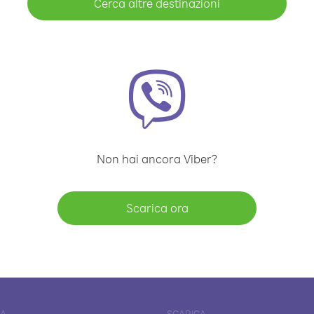
Cerca altre destinazioni
Non hai ancora Viber?
Scarica ora
DA
SCARICA