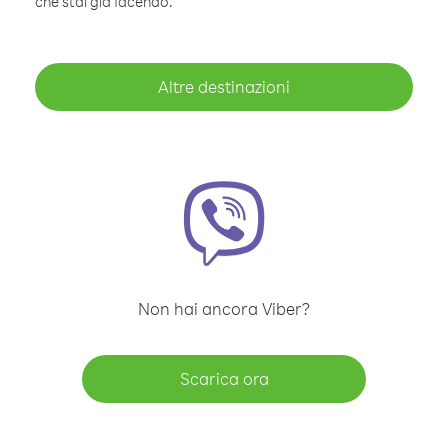
che stai già facendo.
Altre destinazioni
Non hai ancora Viber?
Scarica ora