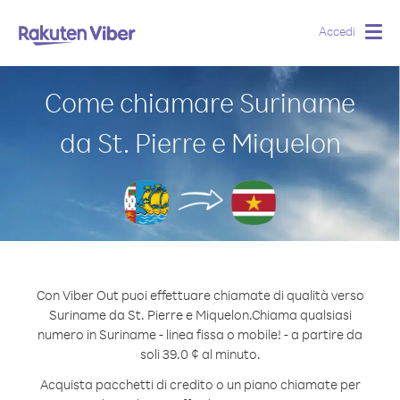
Accedi
Togg
navig
Come chiamare Suriname
da St. Pierre e Miquelon
Con Viber Out puoi effettuare chiamate di qualità verso
Suriname da St. Pierre e Miquelon.
Chiama qualsiasi
numero in Suriname - linea fissa o mobile! - a partire da
soli 39.0 ¢ al minuto.
Acquista pacchetti di credito o un piano chiamate per