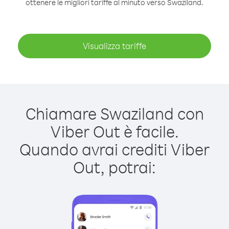
ottenere le migliori tariffe al minuto verso Swaziland.
Visualizza tariffe
Chiamare Swaziland con
Viber Out è facile.
Quando avrai crediti Viber
Out, potrai: