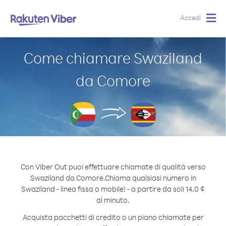
Accedi
Togg
navig
Come chiamare Swaziland
da Comore
Con Viber Out puoi effettuare chiamate di qualità verso
Swaziland da Comore.
Chiama qualsiasi numero in
Swaziland - linea fissa o mobile! - a partire da soli 14.0 ¢
al minuto.
Acquista pacchetti di credito o un piano chiamate per