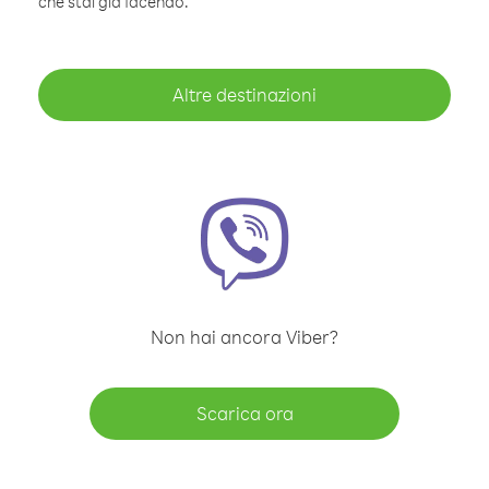
che stai già facendo.
Altre destinazioni
Non hai ancora Viber?
Scarica ora