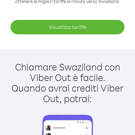
ottenere le migliori tariffe al minuto verso Swaziland.
Visualizza tariffe
Chiamare Swaziland con
Viber Out è facile.
Quando avrai crediti Viber
Out, potrai: