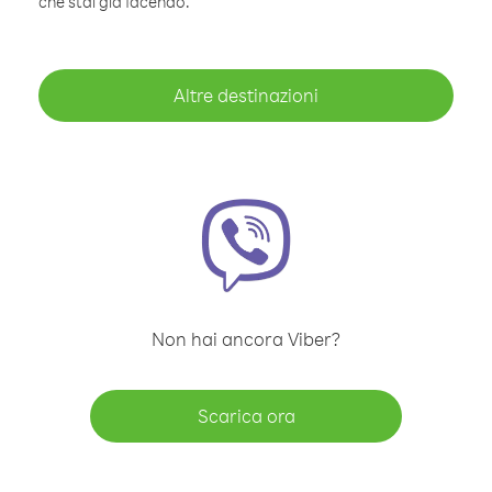
che stai già facendo.
Altre destinazioni
Non hai ancora Viber?
Scarica ora