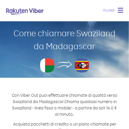
Accedi
Togg
navig
Come chiamare Swaziland
da Madagascar
Con Viber Out puoi effettuare chiamate di qualità verso
Swaziland da Madagascar.
Chiama qualsiasi numero in
Swaziland - linea fissa o mobile! - a partire da soli 14.0 ¢
al minuto.
Acquista pacchetti di credito o un piano chiamate per