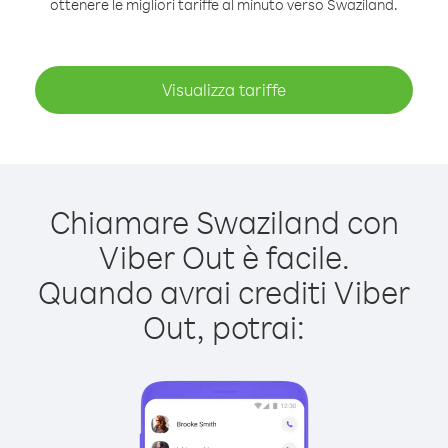
ottenere le migliori tariffe al minuto verso Swaziland.
Visualizza tariffe
Chiamare Swaziland con
Viber Out è facile.
Quando avrai crediti Viber
Out, potrai: