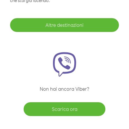
che stai già facendo.
Altre destinazioni
Non hai ancora Viber?
Scarica ora