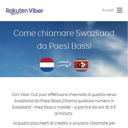
Accedi
Togg
navig
Come chiamare Swaziland
da Paesi Bassi
Con Viber Out puoi effettuare chiamate di qualità verso
Swaziland da Paesi Bassi.
Chiama qualsiasi numero in
Swaziland - linea fissa o mobile! - a partire da soli 16.9 ¢
al minuto.
Acquista pacchetti di credito o un piano chiamate per