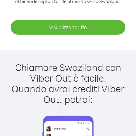
ottenere le migliori tariffe al minuto verso Swaziland.
Visualizza tariffe
Chiamare Swaziland con
Viber Out è facile.
Quando avrai crediti Viber
Out, potrai: