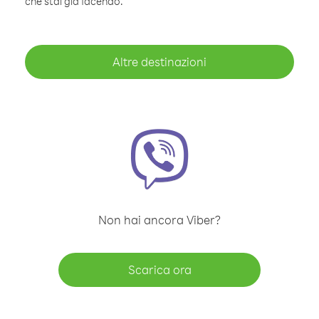
che stai già facendo.
Altre destinazioni
Non hai ancora Viber?
Scarica ora