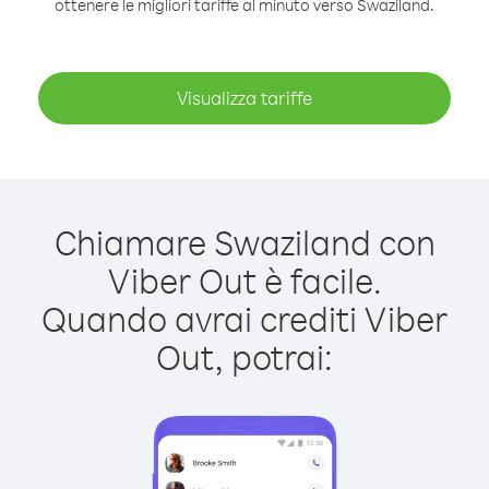
ottenere le migliori tariffe al minuto verso Swaziland.
Visualizza tariffe
Chiamare Swaziland con
Viber Out è facile.
Quando avrai crediti Viber
Out, potrai: