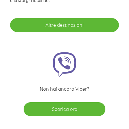
che stai già facendo.
Altre destinazioni
Non hai ancora Viber?
Scarica ora