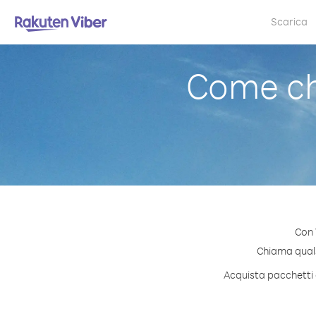
Scarica
Come ch
Con 
Chiama qualsi
Acquista pacchetti d