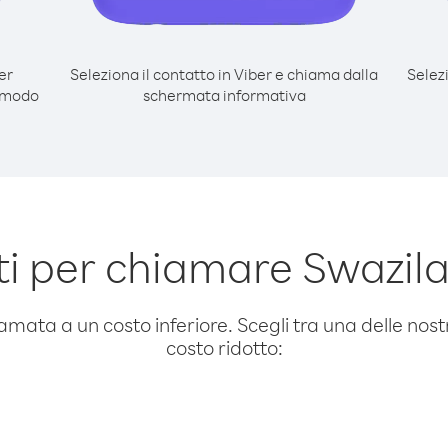
er
Seleziona il contatto in Viber e chiama dalla
Selez
l modo
schermata informativa
i per chiamare Swazil
amata a un costo inferiore. Scegli tra una delle nostr
costo ridotto: