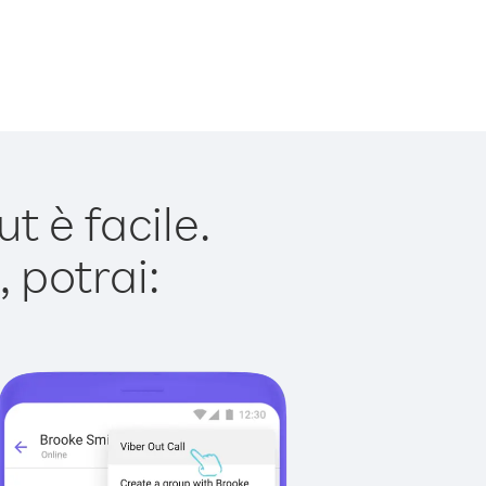
 è facile.
 potrai: