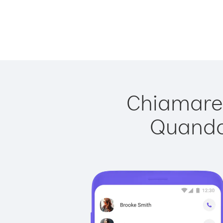
Chiamare 
Quando 