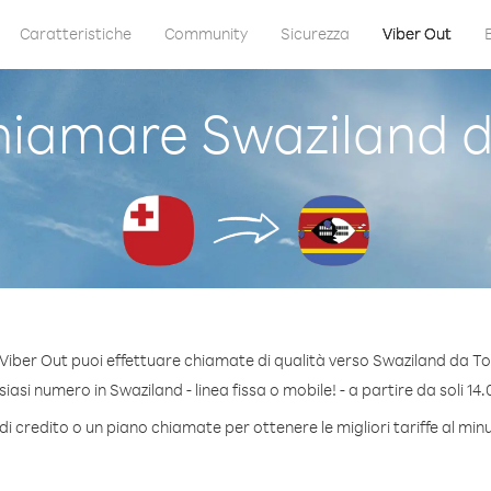
Caratteristiche
Community
Sicurezza
Viber Out
iamare Swaziland 
Viber Out puoi effettuare chiamate di qualità verso Swaziland da T
asi numero in Swaziland - linea fissa o mobile! - a partire da soli 14.
i credito o un piano chiamate per ottenere le migliori tariffe al mi