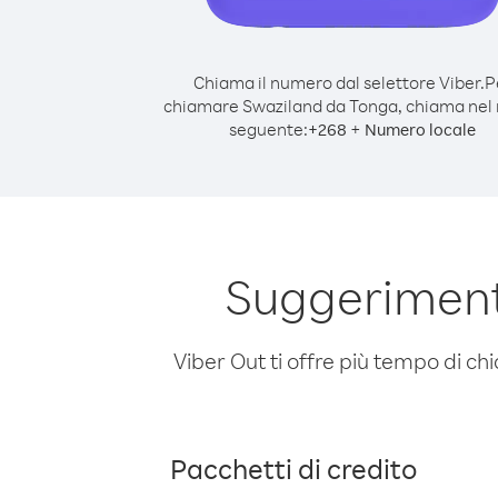
Chiama il numero dal selettore Viber.
P
chiamare Swaziland da Tonga, chiama ne
seguente:
+
+
268
Numero locale
Suggeriment
Viber Out ti offre più tempo di chi
Pacchetti di credito