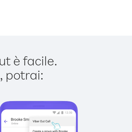
 è facile.
 potrai: