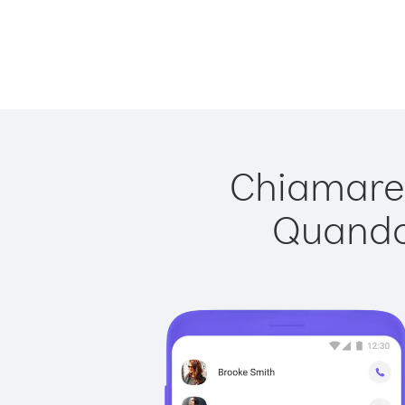
Chiamare 
Quando 