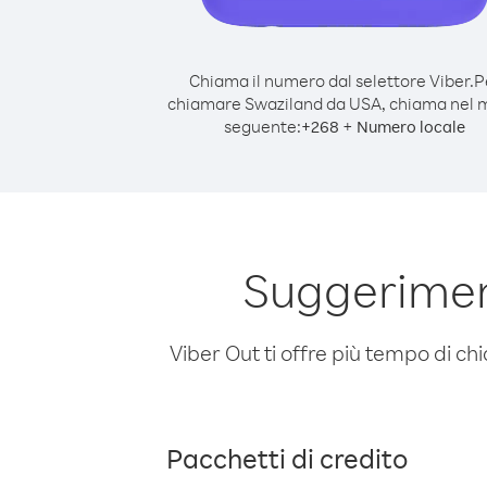
Chiama il numero dal selettore Viber.
P
chiamare Swaziland da USA, chiama nel
seguente:
+
+
268
Numero locale
Suggerimen
Viber Out ti offre più tempo di chi
Pacchetti di credito