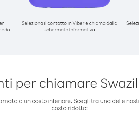
er
Seleziona il contatto in Viber e chiama dalla
Selez
 modo
schermata informativa
ti per chiamare Swazi
amata a un costo inferiore. Scegli tra una delle nostr
costo ridotto: