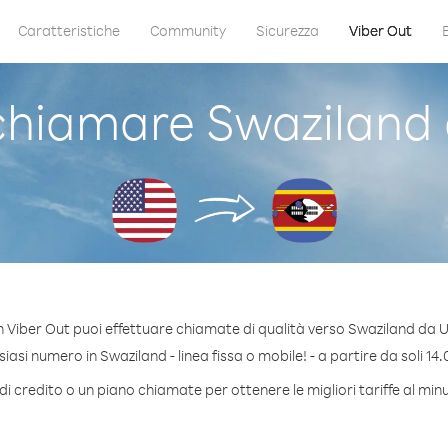
Caratteristiche
Community
Sicurezza
Viber Out
hiamare Swaziland
 Viber Out puoi effettuare chiamate di qualità verso Swaziland da 
asi numero in Swaziland - linea fissa o mobile! - a partire da soli 14.
i credito o un piano chiamate per ottenere le migliori tariffe al mi