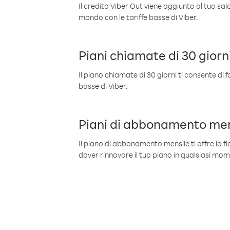
Il credito Viber Out viene aggiunto al tuo sa
mondo con le tariffe basse di Viber.
Piani chiamate di 30 giorn
Il piano chiamate di 30 giorni ti consente di f
basse di Viber.
Piani di abbonamento men
Il piano di abbonamento mensile ti offre la fles
dover rinnovare il tuo piano in qualsiasi mo