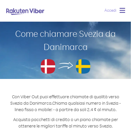
Accedi
Togg
navig
Come chiamare Svezia da
Danimarca
Con Viber Out puoi effettuare chiamate di qualità verso
Svezia da Danimarca.
Chiama qualsiasi numero in Svezia -
linea fissa o mobile! - a partire da soli 2.4 ¢ al minuto.
Acquista pacchetti di credito o un piano chiamate per
ottenere le migliori tariffe al minuto verso Svezia.