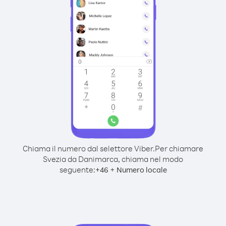
Chiama il numero dal selettore Viber.
Per chiamare
Svezia da Danimarca, chiama nel modo
seguente:
+
+
46
Numero locale