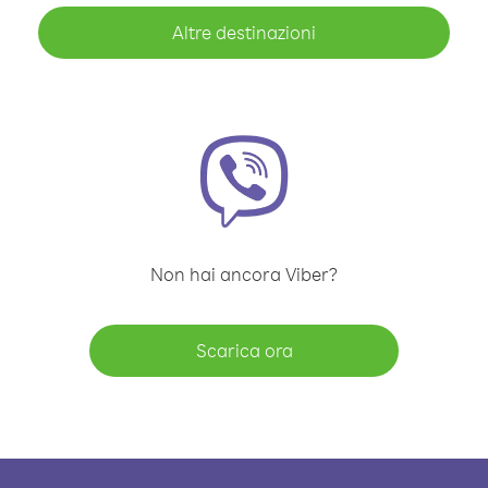
Altre destinazioni
Non hai ancora Viber?
Scarica ora