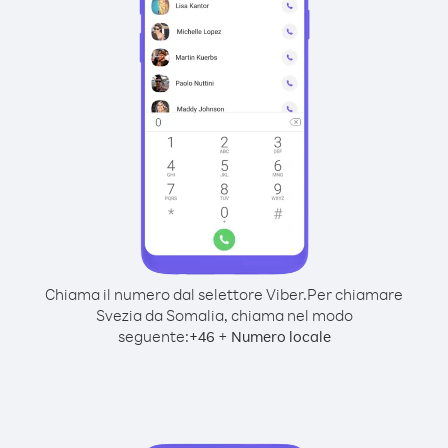
Chiama il numero dal selettore Viber.
Per chiamare
Svezia da Somalia, chiama nel modo
seguente:
+
+
46
Numero locale