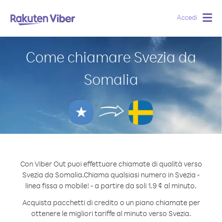
Accedi
Togg
navig
Come chiamare Svezia da
Somalia
Con Viber Out puoi effettuare chiamate di qualità verso
Svezia da Somalia.
Chiama qualsiasi numero in Svezia -
linea fissa o mobile! - a partire da soli 1.9 ¢ al minuto.
Acquista pacchetti di credito o un piano chiamate per
ottenere le migliori tariffe al minuto verso Svezia.