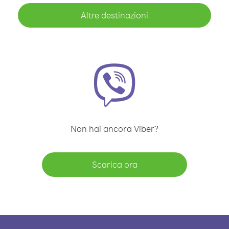
Altre destinazioni
Non hai ancora Viber?
Scarica ora