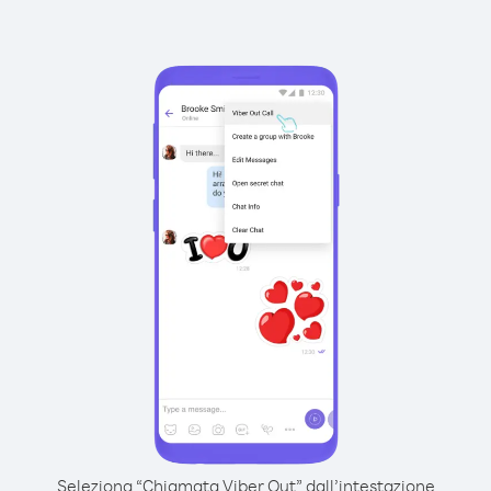
Seleziona “Chiamata Viber Out” dall’intestazione