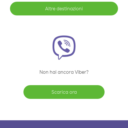
Altre destinazioni
Non hai ancora Viber?
Scarica ora