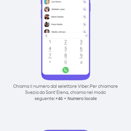
Chiama il numero dal selettore Viber.
Per chiamare
Svezia da Sant’Elena, chiama nel modo
seguente:
+
+
46
Numero locale