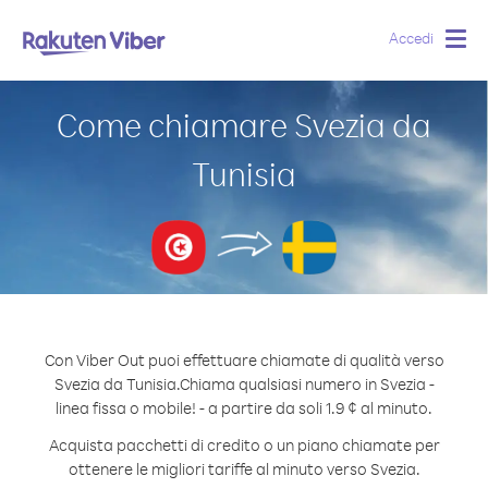
Accedi
Togg
navig
Come chiamare Svezia da
Tunisia
Con Viber Out puoi effettuare chiamate di qualità verso
Svezia da Tunisia.
Chiama qualsiasi numero in Svezia -
linea fissa o mobile! - a partire da soli 1.9 ¢ al minuto.
Acquista pacchetti di credito o un piano chiamate per
ottenere le migliori tariffe al minuto verso Svezia.