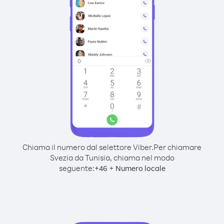
Chiama il numero dal selettore Viber.
Per chiamare
Svezia da Tunisia, chiama nel modo
seguente:
+
+
46
Numero locale