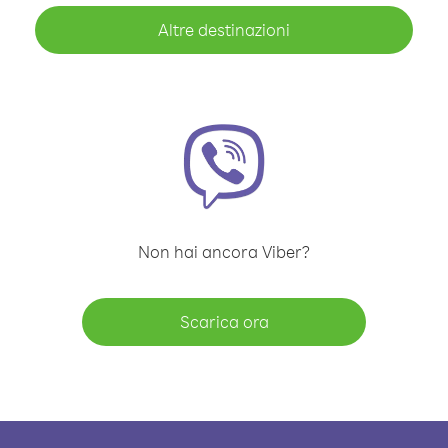
Altre destinazioni
Non hai ancora Viber?
Scarica ora