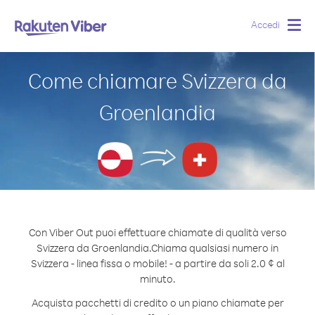
Accedi
Togg
navig
Come chiamare Svizzera da
Groenlandia
Con Viber Out puoi effettuare chiamate di qualità verso
Svizzera da Groenlandia.
Chiama qualsiasi numero in
Svizzera - linea fissa o mobile! - a partire da soli 2.0 ¢ al
minuto.
Acquista pacchetti di credito o un piano chiamate per