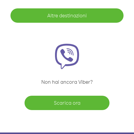
Altre destinazioni
Non hai ancora Viber?
Scarica ora