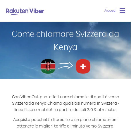
Accedi
Togg
navig
Come chiamare Svizzera da
Kenya
Con Viber Out puoi effettuare chiamate di qualità verso
Svizzera da Kenya.
Chiama qualsiasi numero in Svizzera -
linea fissa o mobile! - a partire da soli 2.0 ¢ al minuto.
Acquista pacchetti di credito o un piano chiamate per
ottenere le migliori tariffe al minuto verso Svizzera.