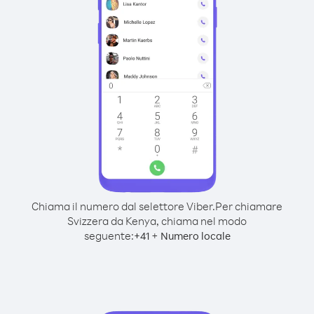
Chiama il numero dal selettore Viber.
Per chiamare
Svizzera da Kenya, chiama nel modo
seguente:
+
+
41
Numero locale