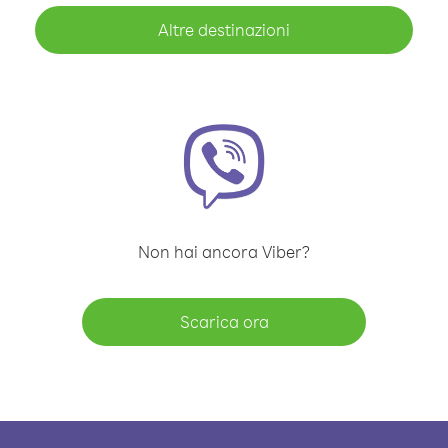
Altre destinazioni
Non hai ancora Viber?
Scarica ora